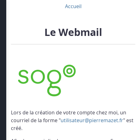
Aller
Accueil
au
contenu
principal
Le Webmail
Lors de la création de votre compte chez moi, un
courriel de la forme "
utilisateur@pierremazet.fr
" est
créé.