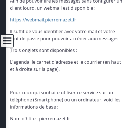
Afin de pouvoir lire les messages sans configurer un
client lourd, un webmail est disponible :
https://webmail.pierremazet.fr
Il suffit de vous identifier avec votre mail et votre
mot de passe pour pouvoir accéder aux messages.
Trois onglets sont disponibles :
Menu
L'agenda, le carnet d'adresse et le courrier (en haut
et à droite sur la page).
Pour ceux qui souhaite utiliser ce service sur un
téléphone (Smartphone) ou un ordinateur, voici les
informations de base :
Nom d'hôte : pierremazet.fr