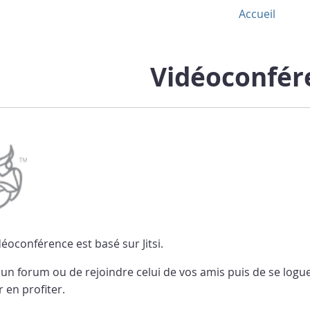
Accueil
Vidéoconfér
déoconférence est basé sur Jitsi.
er un forum ou de rejoindre celui de vos amis puis de se logu
r en profiter.