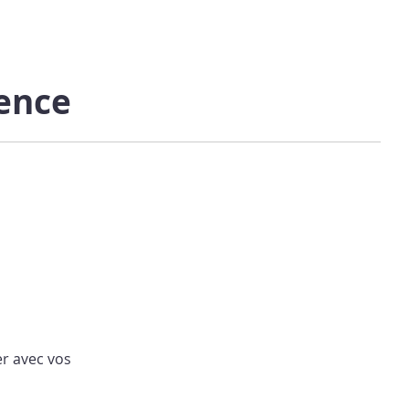
ence
er avec vos