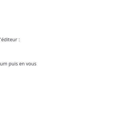
'éditeur :
orum puis en vous