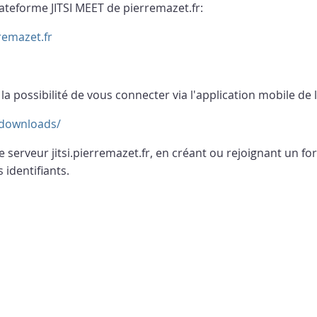
plateforme JITSI MEET de pierremazet.fr:
rremazet.fr
la possibilité de vous connecter via l'application mobile de l
g/downloads/
e serveur jitsi.pierremazet.fr, en créant ou rejoignant un f
 identifiants.